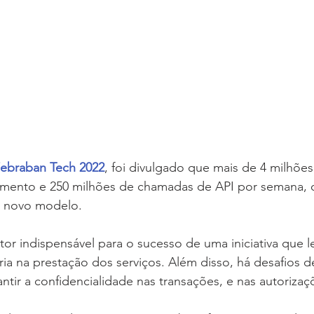
ebraban Tech 2022
, foi divulgado que mais de 4 milhões
mento e 250 milhões de chamadas de API por semana, o
 novo modelo. 
tor indispensável para o sucesso de uma iniciativa que l
ia na prestação dos serviços. Além disso, há desafios 
ntir a confidencialidade nas transações, e nas autorizaç