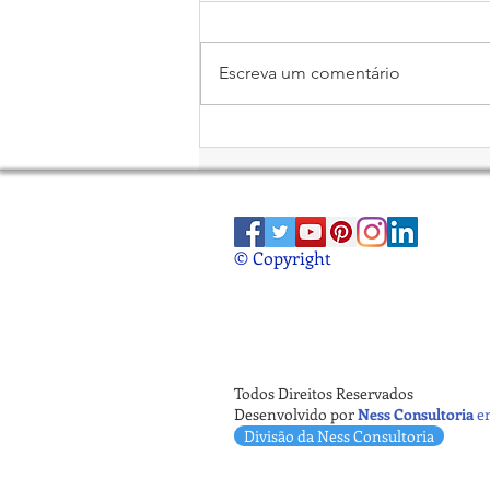
Open Finance
Escreva um comentário
© Copyright
Todos Direitos Reservados
Desenvolvido por
Ness Consultoria
e
Divisão da Ness Consultoria