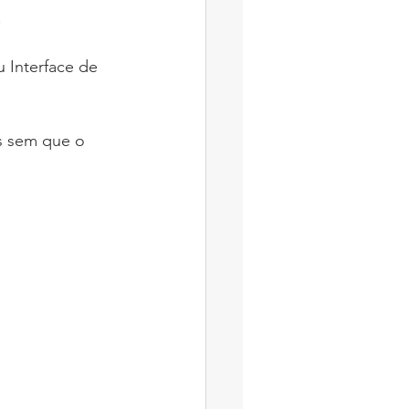
.
 Interface de 
s sem que o 