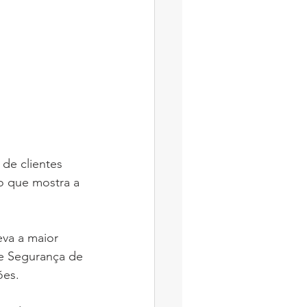
 de clientes 
 que mostra a 
eva a maior 
de Segurança de 
ões. 