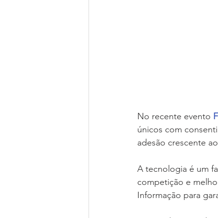
No recente evento 
F
únicos com consenti
adesão crescente ao
A tecnologia é um fa
competição e melhor
Informação para gara