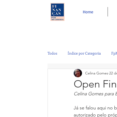
Home
Todos
Índice por Categoria
FpM
Celina Gomes
22 d
Tecnologia
Controladoria
Open Fin
Celina Gomes para 
Café e Amigos
Top 12
Já se falou aqui no 
autorizado pelo próp