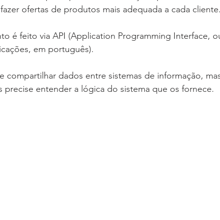
fazer ofertas de produtos mais adequada a cada cliente
o é feito via API (Application Programming Interface, ou
cações, em português). 
e compartilhar dados entre sistemas de informação, ma
s precise entender a lógica do sistema que os fornece.