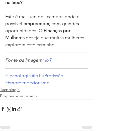
na área?
Este é mais um dos campos onde é 
possível 
empreender,
 com grandes 
oportunidades. O 
Finanças por 
Mulheres
 deseja que muitas mulheres 
explorem este caminho.
Fonte da Imagem: 
IoT
#Tecnologia
#IoT
#Profissão
#Empreendedorismo
Tecnologia
Empreendedorismo