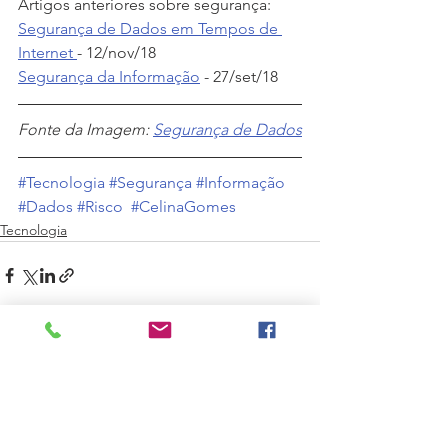
Artigos anteriores sobre segurança:
Segurança de Dados em Tempos de 
Internet 
- 12/nov/18
Segurança da Informação
 - 27/set/18
Fonte da Imagem: 
Segurança de Dados
#Tecnologia
#Segurança
#Informação
#Dados
#Risco
#CelinaGomes
Tecnologia
Ver tudo
Posts recentes