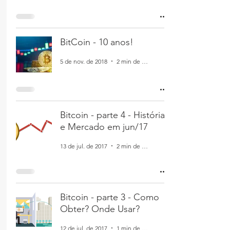
BitCoin - 10 anos!
5 de nov. de 2018
2 min de leitura
Bitcoin - parte 4 - História
e Mercado em jun/17
13 de jul. de 2017
2 min de leitura
Bitcoin - parte 3 - Como
Obter? Onde Usar?
12 de jul. de 2017
1 min de leitura