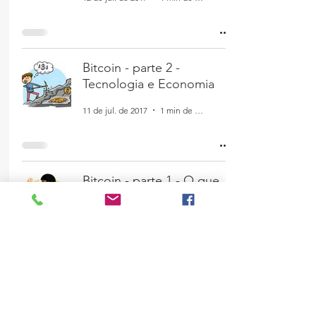
Bitcoin - parte 2 -
Tecnologia e Economia
11 de jul. de 2017
1 min de leitura
Bitcoin - parte 1 - O que
é?
10 de jul. de 2017
1 min de leitura