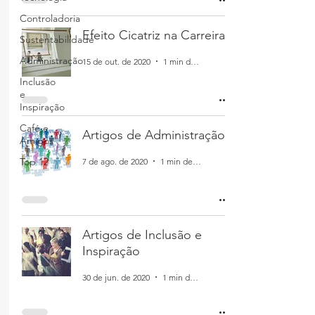
Controladoria
Efeito Cicatriz na Carreira
Sustentabilidade
Administração
15 de out. de 2020
1 min de leitura
Inclusão
e
Inspiração
Café e
Artigos de Administração
Amigos
Top 12
7 de ago. de 2020
1 min de leitura
Artigos de Inclusão e
Inspiração
30 de jun. de 2020
1 min de leitura