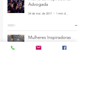
Advogada
24 de mai. de 2017
1 min de leitura
Mulheres Inspiradoras
23 de mai. de 2017
1 min de leitura