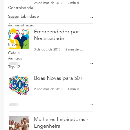
26 de mar. de 2019
2 min de leitura
Controladoria
Sustentabilidade
Administração
Empreendedor por
Inclusão
Necessidade
e
Inspiração
3 de out. de 2018
2 min de leitura
Café e
Amigos
Top 12
Boas Novas para 50+
20 de mar. de 2018
1 min de leitura
Mulheres Inspiradoras -
Engenheira