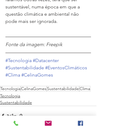
sustentável, numa época em que a 
questão climática e ambiental não 
pode mais ser ignorada.
Fonte da imagem: Freepik
#Tecnologia
#Datacenter
#Sustentabilidade
#EventosClimáticos
#Clima
#CelinaGomes
Tecnologia
CelinaGomes
Sustentabilidade
Clima
Tecnologia
Sustentabilidade