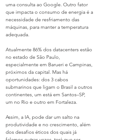
uma consulta ao Google. Outro fator 
que impacta o consumo de energia é a 
necessidade de resfriamento das 
máquinas, para manter a temperatura 
adequada.
Atualmente 86% dos datacenters estão 
no estado de São Paulo, 
especialmente em Barueri e Campinas, 
próximos da capital. Mas há 
oportunidades: dos 3 cabos 
submarinos que ligam o Brasil a outros 
continentes, um está em Santos–SP, 
um no Rio e outro em Fortaleza.
Assim, a IA, pode dar um salto na 
produtividade e no crescimento, além 
dos desafios éticos dos quais já 
falamos outras vezes, terá que ser 