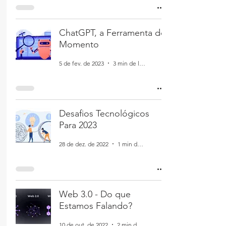
ChatGPT, a Ferramenta do
Momento
5 de fev. de 2023
3 min de leitura
Desafios Tecnológicos
Para 2023
28 de dez. de 2022
1 min de leitura
Web 3.0 - Do que
Estamos Falando?
10 de out. de 2022
2 min de leitura