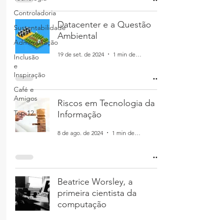
Controladoria
Datacenter e a Questão
Sustentabilidade
Ambiental
Administração
19 de set. de 2024
1 min de leitura
Inclusão
e
Inspiração
Café e
Amigos
Riscos em Tecnologia da
Top 12
Informação
8 de ago. de 2024
1 min de leitura
Beatrice Worsley, a
primeira cientista da
computação