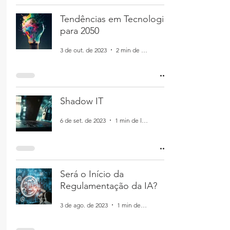
Tendências em Tecnologia
para 2050
3 de out. de 2023
2 min de leitura
Shadow IT
6 de set. de 2023
1 min de leitura
Será o Início da
Regulamentação da IA?
3 de ago. de 2023
1 min de leitura