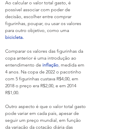
Ao calcular o valor total gasto, é 
possível associar com poder de 
decisão, escolher entre comprar 
figurinhas, poupar, ou usar os valores 
para outro objetivo, como uma 
bicicleta.
Comparar os valores das figurinhas da 
copa anterior é uma introdução ao 
entendimento de 
inflação
, medida em 
4 anos. Na copa de 2022 o pacotinho 
com 5 figurinhas custava R$4,00, em 
2018 o preço era R$2,00, e em 2014 
R$1,00.
Outro aspecto é que o valor total gasto 
pode variar em cada país, apesar de 
seguir um preço mundial, em função 
da variação da cotação diária das 