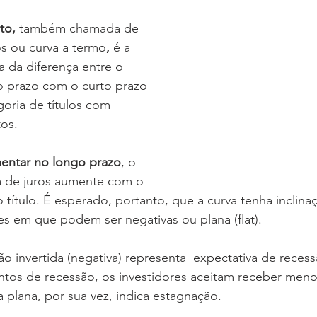
to, 
também chamada de 
os ou curva a termo
, 
é a 
a da diferença entre o 
 prazo com o curto prazo 
ria de títulos com 
tos.
mentar no longo prazo
, o 
a de juros aumente com o 
título. É esperado, portanto, que a curva tenha inclinaç
s em que podem ser negativas ou plana (flat).
ão invertida (negativa) representa  expectativa de reces
s de recessão, os investidores aceitam receber menos
a plana, por sua vez, indica estagnação.