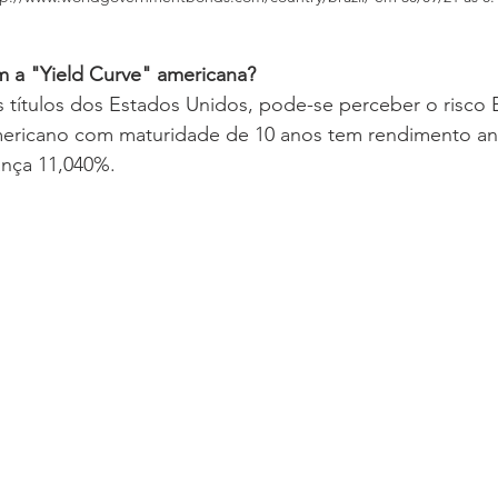
 a "Yield Curve" americana?
ítulos dos Estados Unidos, pode-se perceber o risco Br
mericano com maturidade de 10 anos tem rendimento an
cança 11,040%.