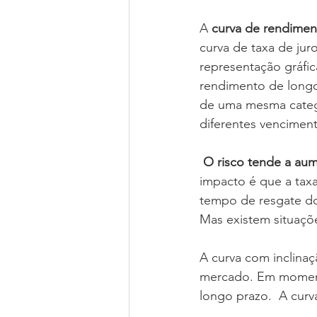
A 
curva de rendimen
curva de taxa de jur
representação gráfic
rendimento de longo
de uma mesma catego
diferentes vencimen
 O risco tende a au
impacto é que a tax
tempo de resgate do 
Mas existem situaçõe
A curva com inclinaç
mercado. Em momento
longo prazo.  A curv