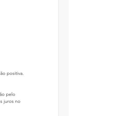
ão positiva. 
são pelo 
 juros no 