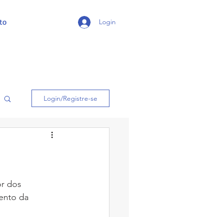
to
Login
Login/Registre-se
r dos 
ento da 