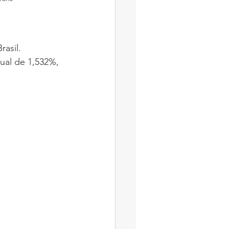
asil. 
ual de 1,532%, 