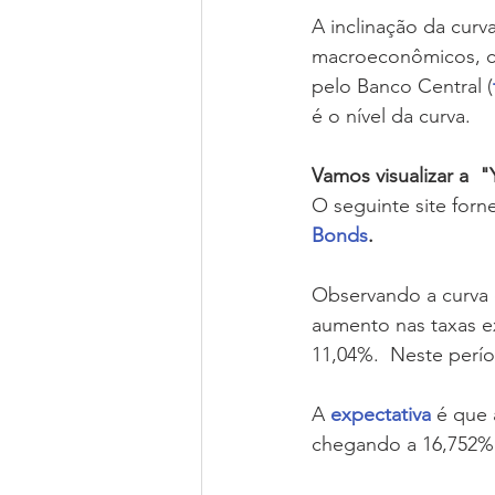
A inclinação da curv
macroeconômicos, 
pelo Banco Central (
é o nível da curva.
Vamos visualizar a  "
O seguinte site forn
Bonds
.  
Observando a curva d
aumento nas taxas e
11,04%.  Neste perío
A 
expectativa
 é que 
chegando a 16,752% 