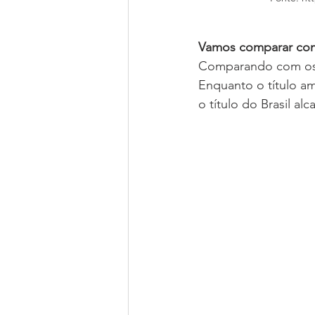
Vamos comparar com
Comparando com os t
Enquanto o título a
o título do Brasil al