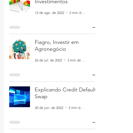
Investimentos
12 de ago. de 2022
2 min de leitura
Fiagro, Investir em
Agronegócio
26 de jul. de 2022
3 min de leitura
Explicando Credit Default
Swap
30 de jun. de 2022
2 min de leitura