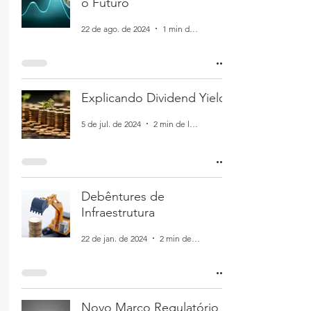
o Futuro
22 de ago. de 2024
1 min de leitura
Explicando Dividend Yield
5 de jul. de 2024
2 min de leitura
Debêntures de
Infraestrutura
22 de jan. de 2024
2 min de leitura
Novo Marco Regulatório