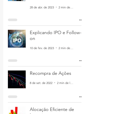
28 de abr. de 2023
2 min de leitura
Explicando IPO e Follow-
on
10 de fev. de 2023
2 min de leitura
Recompra de Ações
8 de set. de 2022
2 min de leitura
Alocação Eficiente de