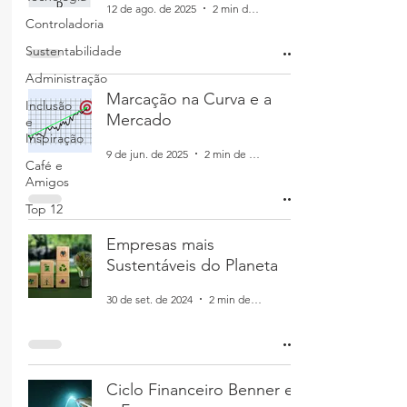
12 de ago. de 2025
2 min de leitura
Controladoria
Sustentabilidade
Administração
Marcação na Curva e a
Inclusão
Mercado
e
Inspiração
9 de jun. de 2025
2 min de leitura
Café e
Amigos
Top 12
Empresas mais
Sustentáveis do Planeta
30 de set. de 2024
2 min de leitura
Ciclo Financeiro Benner e