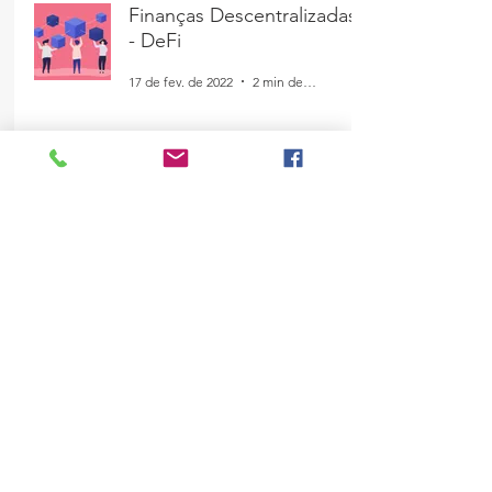
Finanças Descentralizadas
- DeFi
17 de fev. de 2022
2 min de leitura
Investimentos e o Tempo
26 de nov. de 2021
1 min de leitura
Entendendo Fundos de
Inflação
18 de nov. de 2021
3 min de leitura