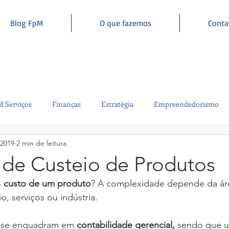
Blog FpM
O que fazemos
Conta
 Serviços
Finanças
Estratégia
Empreendedorismo
 2019
2 min de leitura
Sustentabilidade
Administração
Inclusão e Inspiração
de Custeio de Produtos
 
custo de um produto
? A complexidade depende da ár
, serviços ou indústria. 
 se enquadram em 
contabilidade gerencial,
 sendo que 