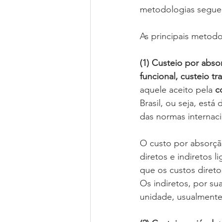
metodologias segue 
As principais metodo
(1) Custeio por abso
funcional, custeio tra
aquele aceito pela 
c
Brasil, ou seja, est
das normas internaci
O custo por absorçã
diretos e indiretos 
que os custos diretos
Os indiretos, por s
unidade, usualmente