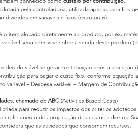
também conhecido como 
custeio por contribuição.
dotada pela controladoria, utilizada apenas para fins ge
 divididos em variáveis e fixos (estruturais). 
é o item alocado diretamente ao produto, por ex, matér
variável seria comissão sobre a venda deste produto (
iderado viável se gerar contribuição após a alocação d
ontribuição para pagar o custo fixo, conforme equação a
sto variável – Despesa variável = Margem de Contribuiçã
vidades, chamado de ABC 
(Activities Based Costs)
 criada para reduzir os impactos dos critérios adotados 
um refinamento de apropriação dos custos indiretos. Sua
considera que as atividades que consomem recursos. 