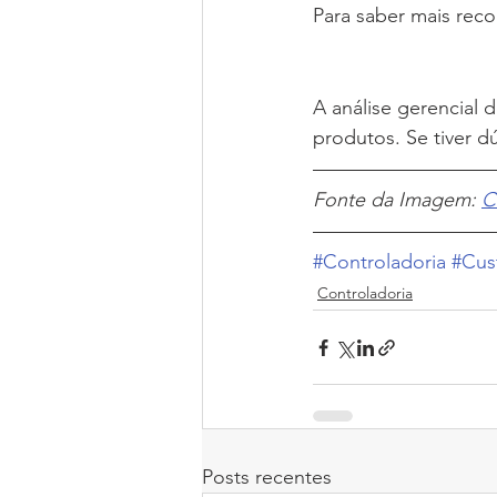
Para saber mais rec
A análise gerencial 
produtos. Se tiver 
Fonte da Imagem: 
C
#Controladoria
#Cus
Controladoria
Posts recentes