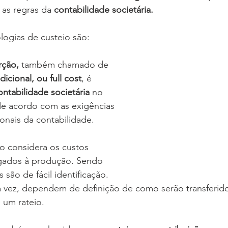
as regras da 
contabilidade societária.
logias de custeio são:
rção,
 também chamado de 
dicional, ou full cost
, é 
ontabilidade societária 
no 
á de acordo com as exigências 
onais da contabilidade. 
o considera os custos 
ligados à produção. Sendo 
 são de fácil identificação. 
ua vez, dependem de definição de como serão transferid
 um rateio.