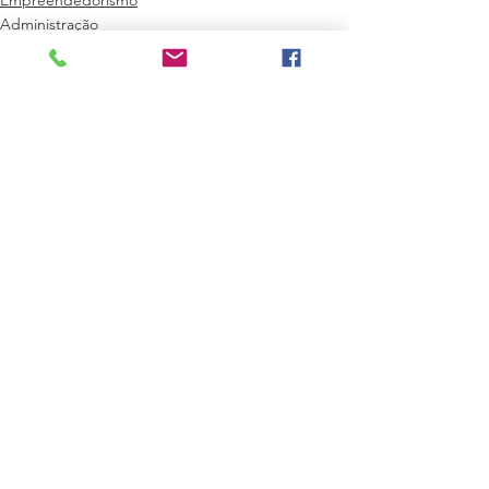
Administração
Ver tudo
Posts recentes