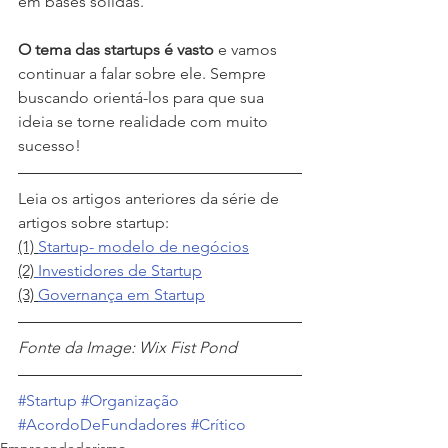
em bases sólidas.
O tema das startups é vasto
 e vamos 
continuar a falar sobre ele. Sempre 
buscando orientá-los para que sua 
ideia se torne realidade com muito 
sucesso! 
Leia os artigos anteriores da série de 
artigos sobre startup:
(1) 
Startup- modelo de negócios
(2)
Investidores de Startup
(3) 
Governança em Startup
Fonte da Image: Wix Fist Pond
#Startup
#Organização
#AcordoDeFundadores
#Crítico
Empreendedorismo