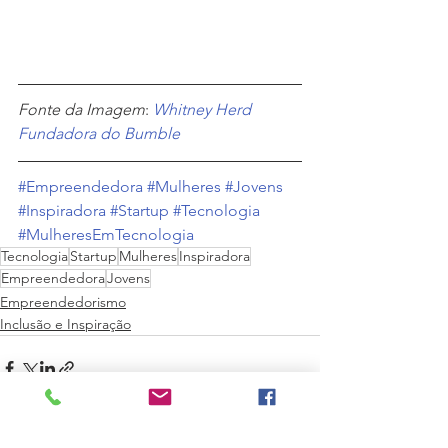
Fonte da Imagem
:
Whitney Herd 
Fundadora do Bumble
#Empreendedora
#Mulheres
#Jovens
#Inspiradora
#Startup
#Tecnologia
#MulheresEmTecnologia
Tecnologia
Startup
Mulheres
Inspiradora
Empreendedora
Jovens
Empreendedorismo
Inclusão e Inspiração