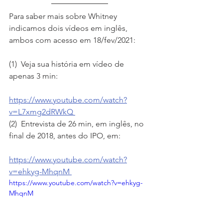
Para saber mais sobre Whitney 
indicamos dois vídeos em inglês, 
ambos com acesso em 18/fev/2021: 
(1)  Veja sua história em vídeo de 
apenas 3 min:
https://www.youtube.com/watch?
v=L7xmg2dRWkQ 
(2)  Entrevista de 26 min, em inglês, no 
final de 2018, antes do IPO, em:
https://www.youtube.com/watch?
v=ehkyg-MhqnM 
https://www.youtube.com/watch?v=ehkyg-
MhqnM