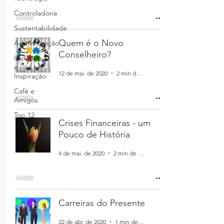
Controladoria
Sustentabilidade
Quem é o Novo
Administração
Conselheiro?
Inclusão
e
12 de mai. de 2020
2 min de leitura
Inspiração
Café e
Amigos
Top 12
Crises Financeiras - um
Pouco de História
4 de mai. de 2020
2 min de leitura
Carreiras do Presente
22 de abr. de 2020
1 min de leitura