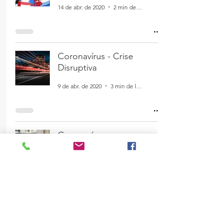
14 de abr. de 2020
2 min de leitura
Coronavírus - Crise
Disruptiva
9 de abr. de 2020
3 min de leitura
Coronavírus e a
Tecnologia
31 de mar. de 2020
2 min de leitura