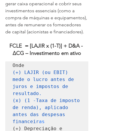
gerar caixa operacional e cobrir seus 
investimentos essenciais (como a 
compra de máquinas e equipamentos), 
antes de remunerar os fornecedores 
de capital (acionistas e financiadores).
FCLE  = [LAJIR x (1-T)] + D&A - 
ΔCG – Investimento em ativo
(+) LAJIR (ou EBIT) 
mede o lucro antes de 
juros e impostos de 
resultado.

(x) (1 -Taxa de imposto 
de renda), aplicado 
antes das despesas 
financeir
(+) Depreciação e 