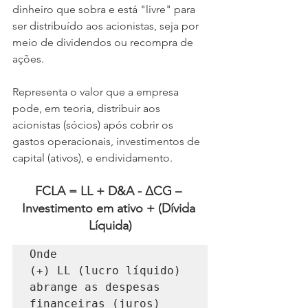
dinheiro que sobra e está "livre" para 
ser distribuído aos acionistas, seja por 
meio de dividendos ou recompra de 
ações.
Representa o valor que a empresa 
pode, em teoria, distribuir aos 
acionistas (sócios) após cobrir os 
gastos operacionais, investimentos de 
capital (ativos), e endividamento.
FCLA = LL + D&A - ΔCG – 
Investimento em ativo + (Dívida 
Líquida)
Onde

(+) LL (lucro líquido) 
abrange as despesas 
financeiras (juros)
