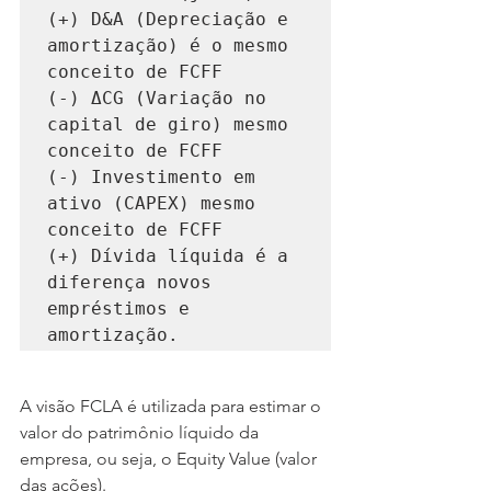
(+) D&A (Depreciação e 
amortização) é o mesmo 
conceito de FCFF

(-) ΔCG (Variação no 
capital de giro) mesmo 
conceito de FCFF 

(-) Investimento em 
ativo (CAPEX) mesmo 
conceito de FCFF

(+) Dívida líquida é a 
diferença novos 
empréstimos e 
amortização. 
A visão FCLA é utilizada para estimar o 
valor do patrimônio líquido da 
empresa, ou seja, o Equity Value (valor 
das ações).