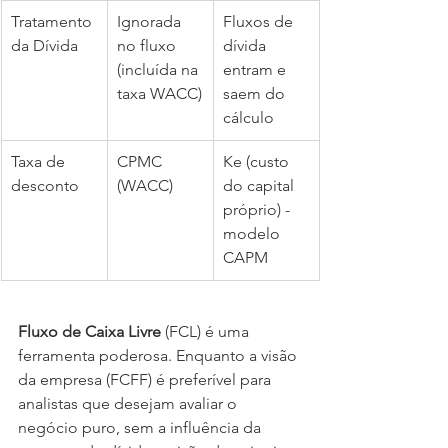
Tratamento 
Ignorada 
Fluxos de 
da Dívida
no fluxo 
dívida 
(incluída na 
entram e 
taxa WACC)
saem do 
cálculo
Taxa de 
CPMC 
Ke (custo 
desconto
(WACC)
do capital 
próprio) - 
modelo 
CAPM
Fluxo de Caixa Livre
 (FCL) é uma 
ferramenta poderosa. Enquanto a visão 
da empresa (FCFF) é preferível para 
analistas que desejam avaliar o 
negócio puro, sem a influência da 