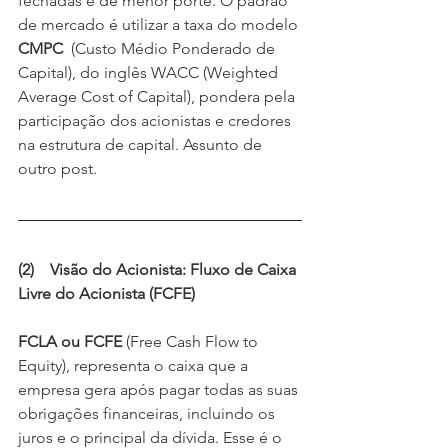
fechadas e de menor porte. O padrão 
de mercado é utilizar a taxa do modelo
CMPC
  (Custo Médio Ponderado de 
Capital), do inglês WACC (Weighted 
Average Cost of Capital), pondera pela 
participação dos acionistas e credores 
na estrutura de capital. Assunto de 
outro post.
(2)    Visão do Acionista: Fluxo de Caixa 
Livre do Acionista (FCFE)
FCLA ou FCFE 
(Free Cash Flow to 
Equity), representa o caixa que a 
empresa gera após pagar todas as suas 
obrigações financeiras, incluindo os 
juros e o principal da dívida. Esse é o 