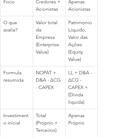
Foco 
Credores + 
Apenas 
Acionistas
Acionistas
O que 
Valor total 
Patrimonio 
avalia?
da 
Liquido, 
Empresa 
Valor das 
(Enterprise 
Ações 
Value)
(Equity 
Value)
Formula 
NOPAT + 
LL + D&A - 
resumida
D&A - ΔCG 
ΔCG - 
- CAPEX
CAPEX + 
(Dívida 
liquida)
Investiment
Total 
Apenas 
o inicial
(Próprio + 
Próprio
Terceiros)