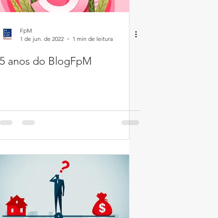
FpM
1 de jun. de 2022
1 min de leitura
5 anos do BlogFpM