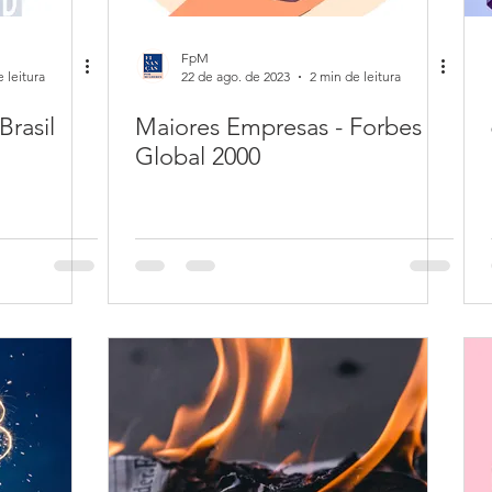
FpM
 leitura
22 de ago. de 2023
2 min de leitura
Brasil
Maiores Empresas - Forbes
Global 2000