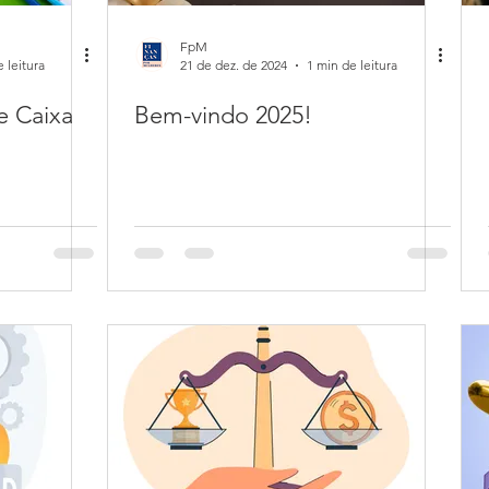
FpM
 leitura
21 de dez. de 2024
1 min de leitura
e Caixa
Bem-vindo 2025!