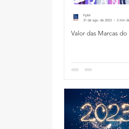
FpM
31 de ago. de 2023
2 min de
Valor das Marcas do 