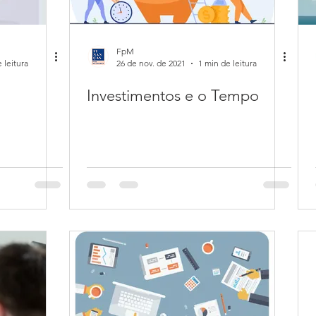
FpM
 leitura
26 de nov. de 2021
1 min de leitura
Investimentos e o Tempo