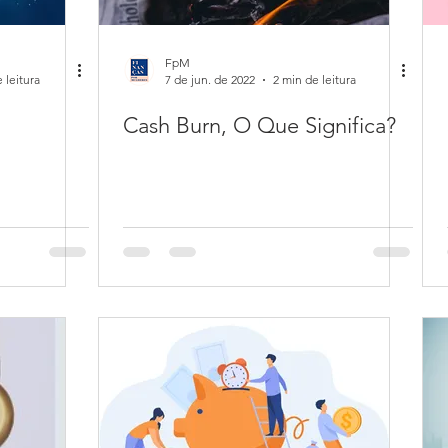
FpM
 leitura
7 de jun. de 2022
2 min de leitura
Cash Burn, O Que Significa?