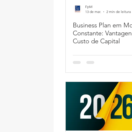
FpM
13 de mar.
2 min de leitura
Business Plan em M
Constante: Vantagen
Custo de Capital