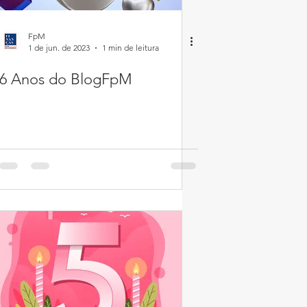
FpM
1 de jun. de 2023
1 min de leitura
6 Anos do BlogFpM