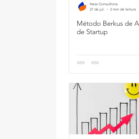
Ness Consultoria
27 de jul.
2 min de leitura
Método Berkus de A
de Startup