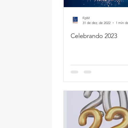
FpM
31 de dez. de 2022
1 min de
Celebrando 2023