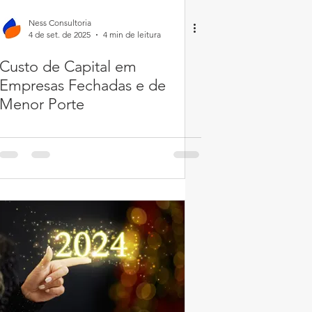
Ness Consultoria
4 de set. de 2025
4 min de leitura
Custo de Capital em
Empresas Fechadas e de
Menor Porte