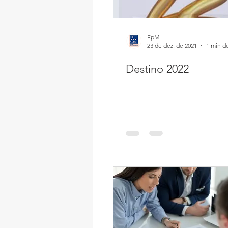
FpM
23 de dez. de 2021
1 min de
Destino 2022