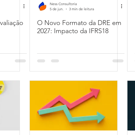
Ness Consultoria
5 de jun.
3 min de leitura
valiação
O Novo Formato da DRE em
2027: Impacto da IFRS18