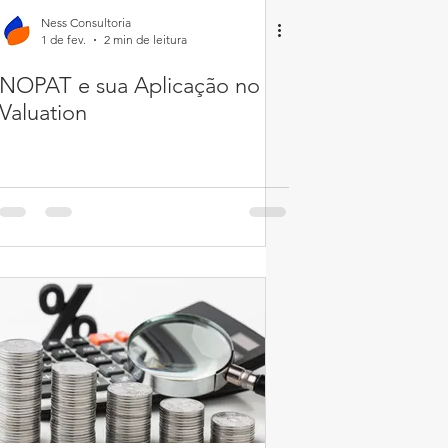
Ness Consultoria
1 de fev.
2 min de leitura
NOPAT e sua Aplicação no
Valuation