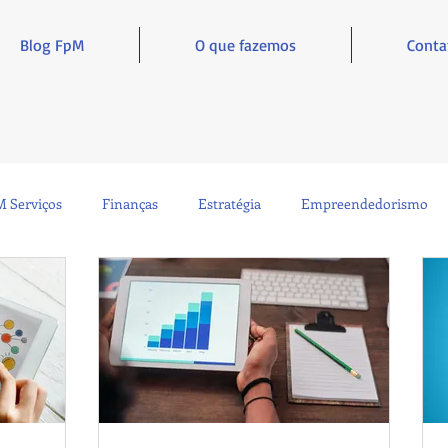
Blog FpM
O que fazemos
Conta
 Serviços
Finanças
Estratégia
Empreendedorismo
Sustentabilidade
Administração
Inclusão e Inspiração