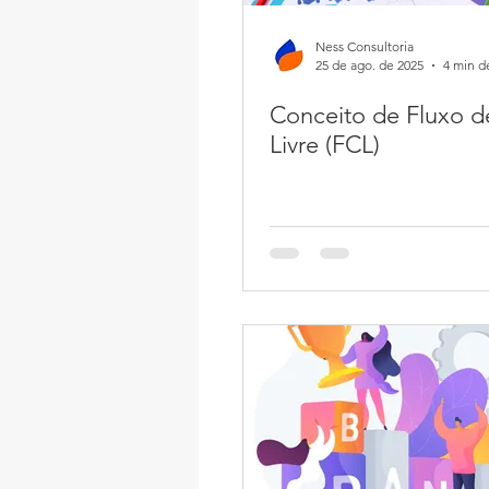
Ness Consultoria
25 de ago. de 2025
4 min de
Conceito de Fluxo d
Livre (FCL)