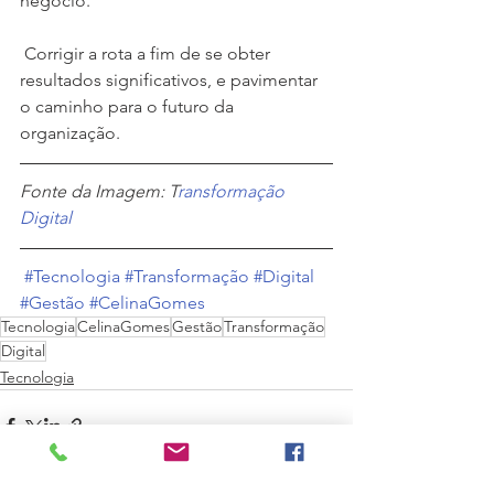
negócio.
 Corrigir a rota a fim de se obter 
resultados significativos, e pavimentar 
o caminho para o futuro da 
organização.
Fonte da Imagem: T
ransformação 
Digital
#Tecnologia
#Transformação
#Digital
#Gestão
#CelinaGomes
Tecnologia
CelinaGomes
Gestão
Transformação
Digital
Tecnologia