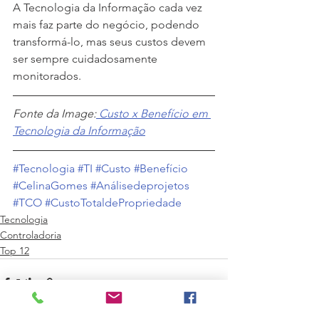
A Tecnologia da Informação cada vez 
mais faz parte do negócio, podendo 
transformá-lo, mas seus custos devem 
ser sempre cuidadosamente 
monitorados.
Fonte da Image:
 Custo x Benefício em 
Tecnologia da Informação
#Tecnologia
#TI
#Custo
#Benefício
#CelinaGomes
#Análisedeprojetos
#TCO
#CustoTotaldePropriedade
Tecnologia
Controladoria
Top 12