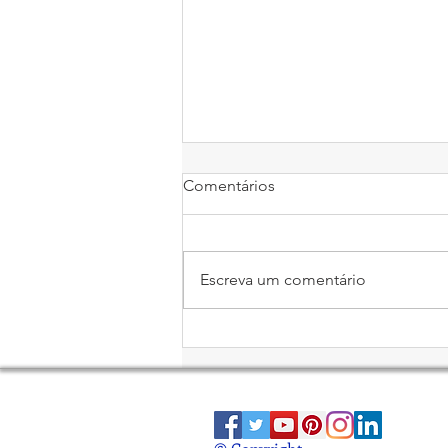
Comentários
Escreva um comentário
Aumento de Investimentos
em Startup