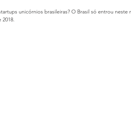
startups unicórnios brasileiras? O Brasil só entrou neste
e 2018. 