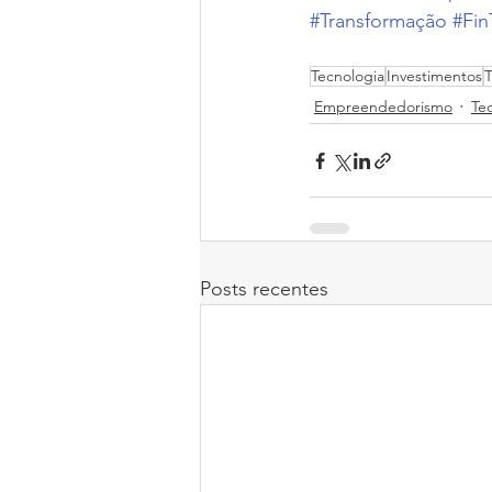
#Transformação
#Fin
Tecnologia
Investimentos
T
Empreendedorismo
Te
Posts recentes