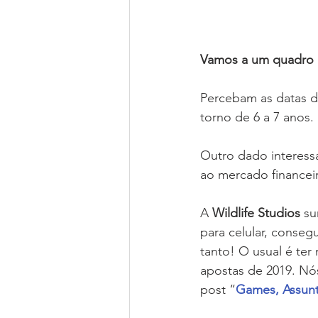
Vamos a um quadro
Percebam as datas d
torno de 6 a 7 anos
Outro dado interessa
ao mercado financeir
A 
Wildlife Studios
 s
para celular, conseg
tanto! O usual é ter
apostas de 2019. Nó
post “
Games, Assunt