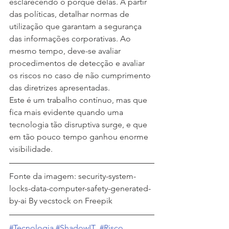
esclarecendo o porquê delas. A partir 
das políticas, detalhar normas de 
utilização que garantam a segurança 
das informações corporativas. Ao 
mesmo tempo, deve-se avaliar 
procedimentos de detecção e avaliar 
os riscos no caso de não cumprimento 
das diretrizes apresentadas.
Este é um trabalho contínuo, mas que 
fica mais evidente quando uma 
tecnologia tão disruptiva surge, e que 
em tão pouco tempo ganhou enorme 
visibilidade.
Fonte da imagem: security-system-
locks-data-computer-safety-generated-
by-ai By vecstock on Freepik
#Tecnologia
#ShadowIT
#Risco