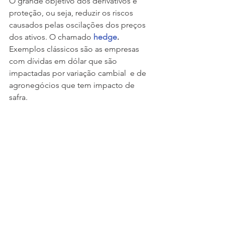
O grande objetivo dos derivativos é 
proteção, ou seja, reduzir os riscos 
causados pelas oscilações dos preços 
dos ativos. O chamado 
hedge
. 
Exemplos clássicos são as empresas 
com dívidas em dólar que são 
impactadas por variação cambial  e de 
agronegócios que tem impacto de 
safra.