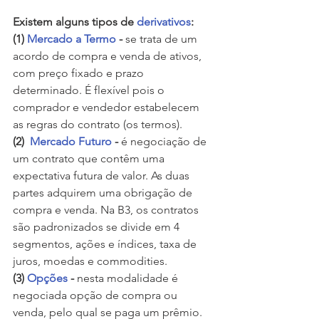
Existem alguns tipos de 
derivativos
: 
(1) 
Mercado a Termo
 -
 se trata de um 
acordo de compra e venda de ativos, 
com preço fixado e prazo 
determinado. É flexível pois o 
comprador e vendedor estabelecem 
as regras do contrato (os termos).
(2)  
Mercado Futuro
 -
 é negociação de 
um contrato que contêm uma 
expectativa futura de valor. As duas 
partes adquirem uma obrigação de 
compra e venda. Na B3, os contratos 
são padronizados se divide em 4 
segmentos, ações e índices, taxa de 
juros, moedas e commodities. 
(3) 
Opções
 -
 nesta modalidade é 
negociada opção de compra ou 
venda, pelo qual se paga um prêmio. 