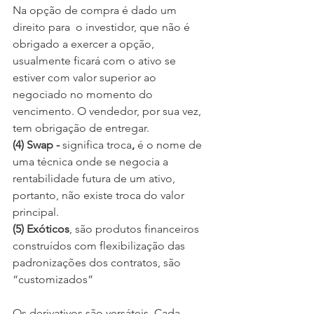
Na opção de compra é dado um 
direito para  o investidor, que não é 
obrigado a exercer a opção, 
usualmente ficará com o ativo se 
estiver com valor superior ao 
negociado no momento do 
vencimento. O vendedor, por sua vez, 
tem obrigação de entregar.
(4) Swap - 
significa troca
, 
é o nome de 
uma técnica onde se negocia a 
rentabilidade futura de um ativo, 
portanto, não existe troca do valor 
principal. 
(5) Exóticos
, são produtos financeiros 
construídos com flexibilização das 
padronizações dos contratos, são 
“customizados” 
Os derivativos são versáteis. Cada 