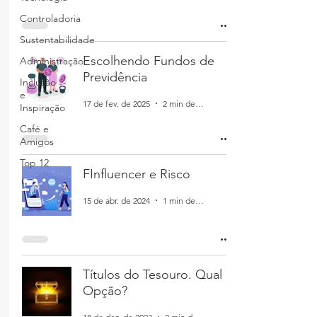
Controladoria
Sustentabilidade
Escolhendo Fundos de
Administração
Previdência
Inclusão
e
17 de fev. de 2025
2 min de leitura
Inspiração
Café e
Amigos
Top 12
FInfluencer e Risco
15 de abr. de 2024
1 min de leitura
Títulos do Tesouro. Qual
Opção?