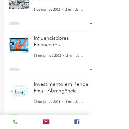
8 de mar. de 2022
2 min de leitura
Influenciadores
Financeiros
31 de jan. de 2022
2 min de leitura
Investimento em Renda
Fixa - Abrangência
26 de jul. de 2021
3 min de leitura