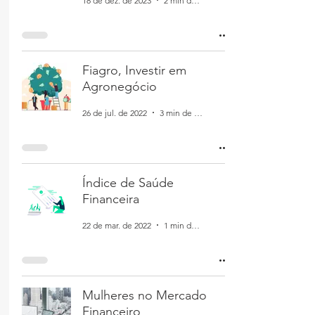
18 de dez. de 2023
2 min de leitura
Fiagro, Investir em
Agronegócio
26 de jul. de 2022
3 min de leitura
Índice de Saúde
Financeira
22 de mar. de 2022
1 min de leitura
Mulheres no Mercado
Financeiro