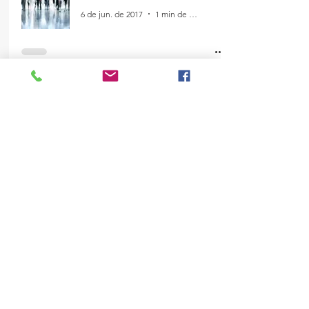
6 de jun. de 2017
1 min de leitura
Empoderamento
3 de jun. de 2017
1 min de leitura
Mulheres Inspiradoras -
Médica
3 de jun. de 2017
1 min de leitura
Acompanhe o Blog!