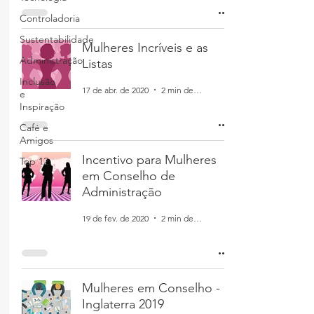
Controladoria
Sustentabilidade
Mulheres Incríveis e as
Administração
Listas
Inclusão
17 de abr. de 2020
2 min de leitura
e
Inspiração
Café e
Amigos
Incentivo para Mulheres
Top 12
em Conselho de
Administração
19 de fev. de 2020
2 min de leitura
Mulheres em Conselho -
Inglaterra 2019