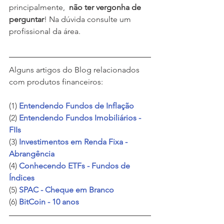
principalmente,  
não ter vergonha de 
perguntar
! Na dúvida consulte um 
profissional da área. 
Alguns artigos do Blog relacionados 
com produtos financeiros:
(1) 
Entendendo Fundos de Inflação
(2) 
Entendendo Fundos Imobiliários - 
FIIs
(3) 
Investimentos em Renda Fixa - 
Abrangência
(4) 
Conhecendo ETFs - Fundos de 
Índices
(5)
SPAC - Cheque em Branco 
(6) 
BitCoin - 10 anos