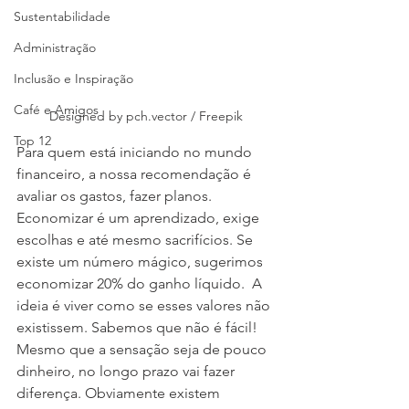
Sustentabilidade
Administração
Inclusão e Inspiração
Café e Amigos
Designed by pch.vector / Freepik
Top 12
Para quem está iniciando no mundo 
financeiro, a nossa recomendação é 
avaliar os gastos, fazer planos. 
Economizar é um aprendizado, exige 
escolhas e até mesmo sacrifícios. Se 
existe um número mágico, sugerimos 
economizar 20% do ganho líquido.  A 
ideia é viver como se esses valores não 
existissem. Sabemos que não é fácil! 
Mesmo que a sensação seja de pouco 
dinheiro, no longo prazo vai fazer 
diferença. Obviamente existem 